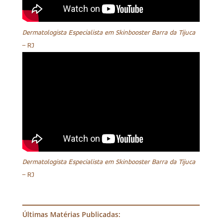
Dermatologista Especialista em Skinbooster Barra da Tijuca
– RJ
Dermatologista Especialista em Skinbooster Barra da Tijuca
– RJ
Últimas Matérias Publicadas: