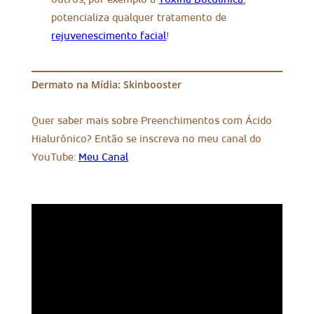
potencializa qualquer tratamento de
rejuvenescimento facial
!
Dermato na Mídia: Skinbooster
Quer saber mais sobre Preenchimentos com Ácido
Hialurônico? Então se inscreva no meu canal do
YouTube:
Meu Canal