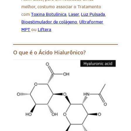
melhor, costumo associar o Tratamento
com
Toxina Botulínica
,
Laser
,
Luz Pulsada
,
Bioestimulador de colágeno
,
Ultraformer
MPT
ou
Liftera
.
O que é o Ácido Hialurônico?