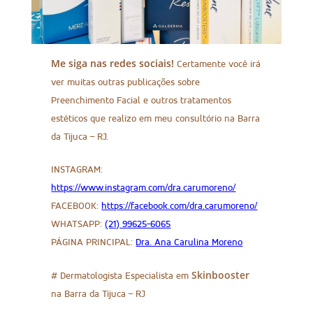
Me siga nas redes sociais!
Certamente você irá
ver muitas outras publicações sobre
Preenchimento Facial e outros tratamentos
estéticos que realizo em meu consultório na Barra
da Tijuca – RJ.
INSTAGRAM:
https://www.instagram.com/dra.carumoreno/
FACEBOOK:
https://facebook.com/dra.carumoreno/
WHATSAPP:
(21) 99625-6065
PÁGINA PRINCIPAL:
Dra. Ana Carulina Moreno
Skinbooster
# Dermatologista Especialista em
na Barra da Tijuca – RJ