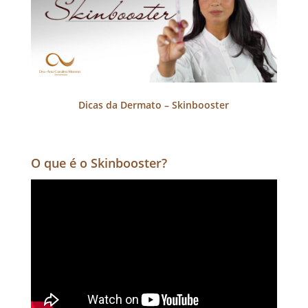
Dicas da Dermato – Skinbooster
O que é o Skinbooster?