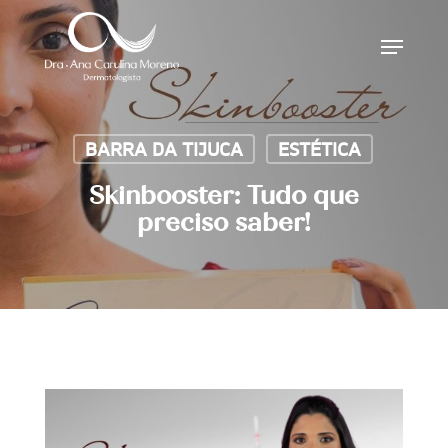
Skip
Menu
to
main
content
BARRA DA TIJUCA
ESTÉTICA
Skinbooster: Tudo que
preciso saber!