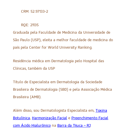
CRM: 52.97133-2
RQE: 21135
Graduada pela Faculdade de Medicina da Universidade de
São Paulo (USP), eleita a melhor faculdade de medicina do
país pela Center for World University Ranking.
Residência médica em Dermatologia pelo Hospital das
Clínicas, também da USP
Título de Especialista em Dermatologia da Sociedade
Brasileira de Dermatologia (SBD) e pela Associação Médica
Brasileira (AMB).
Além disso, sou Dermatologista Especialista em,
Toxina
Botulínica
,
Harmonização Facial
e
Preenchimento Facial
com Ácido Hialurônico
na
Barra da Tijuca – RJ
.