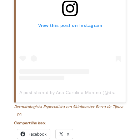
View this post on Instagram
A post shared by Ana Carulina Moreno (@dra.carumoreno)
Dermatologista Especialista em Skinbooster Barra da Tijuca
– RJ
Compartilhe isso:
Facebook
X