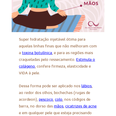
Super hidratação injetável ótima para
aquelas linhas finas que não melhoram com
a
toxina botulínica
, e para as regiões mais
craqueladas pelo ressecamento.
Estimula o
colágeno
, confere firmeza, elasticidade e
VIDA à pele.
Dessa forma pode ser aplicado nos
lábios
,
ao redor dos olhos, bochechas (rugas de
acordeon),
pescoço
,
colo
, nos códigos de
barra, no dorso das
mãos
,
cicatrizes de acne
e em qualquer pele que esteja precisando