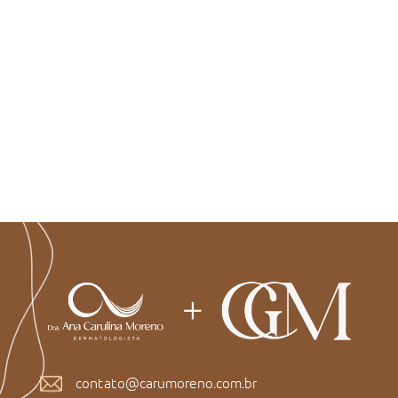
contato@carumoreno.com.br