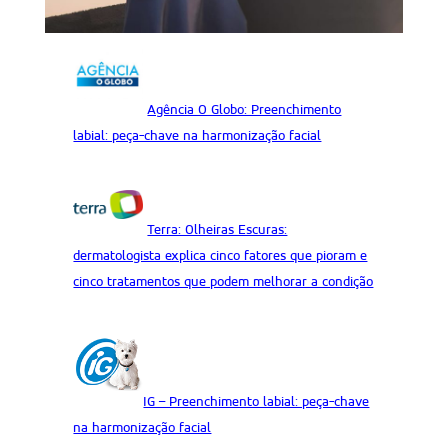
Agência O Globo: Preenchimento
labial: peça-chave na harmonização facial
Terra: Olheiras Escuras:
dermatologista explica cinco fatores que pioram e
cinco tratamentos que podem melhorar a condição
IG – Preenchimento labial: peça-chave
na harmonização facial