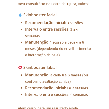
meu consultório na Barra da Tijuca, indico:
Skinbooster facial
Recomendação inicial:
3 sessões
Intervalo entre sessões:
3 a 4
semanas
Manutenção:
1 sessão a cada 4 a 6
meses (dependendo do envelhecimento
e hidratação da pele)
Skinbooster labial
Manutenção:
a cada 4 a 6 meses (ou
conforme avaliação clínica)
Recomendação inicial:
1 a 2 sessões
Intervalo entre sessões:
4 semanas
Além disso, para um resultado ainda