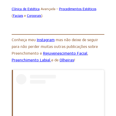
Clínica de Estética
Avançada –
Procedimentos Estéticos
(
Faciais
e
Corporais
).
Conheça meu
Instagram
mas não deixe de seguir
para não perder muitas outras publicações sobre
Preenchimento e
Rejuvenescimento Facial
,
Preenchimento Labial
e de
Olheiras
!