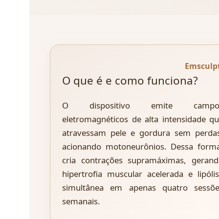
Emsculp
O que é e como funciona?
O dispositivo emite campo
eletromagnéticos de alta intensidade q
atravessam pele e gordura sem perda
acionando motoneurônios. Dessa form
cria contrações supramáximas, geran
hipertrofia muscular acelerada e lipóli
simultânea em apenas quatro sessõe
semanais.