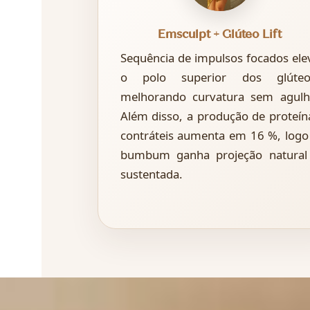
Emsculpt + Glúteo Lift
Sequência de impulsos focados ele
o polo superior dos glúteo
melhorando curvatura sem agulh
Além disso, a produção de proteín
contráteis aumenta em 16 %, logo
bumbum ganha projeção natural
sustentada.