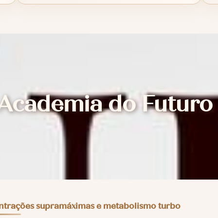
 Academia do Futuro
ntrações supramáximas e metabolismo turbo