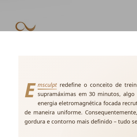
E
msculpt
redefine o conceito de trei
supramáximas em 30 minutos, algo i
energia eletromagnética focada recrut
de maneira uniforme. Consequentemente, o
gordura e contorno mais definido – tudo se