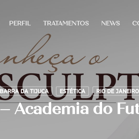
PERFIL
TRATAMENTOS
NEWS
C
BARRA DA TIJUCA
ESTÉTICA
RIO DE JANEIRO
– Academia do Fu