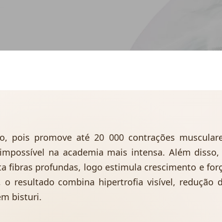
no, pois promove até 20 000 contrações muscular
mpossível na academia mais intensa. Além disso,
a fibras profundas, logo estimula crescimento e for
 resultado combina hipertrofia visível, redução 
m bisturi.