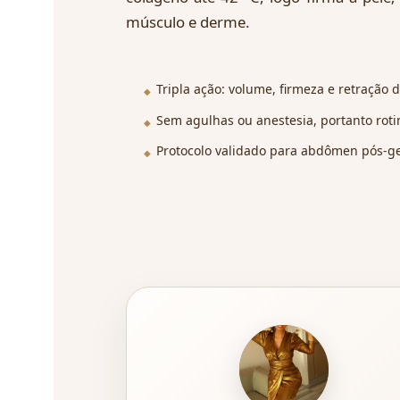
músculo e derme.
Tripla ação: volume, firmeza e retração 
Sem agulhas ou anestesia, portanto roti
Protocolo validado para abdômen pós-ges