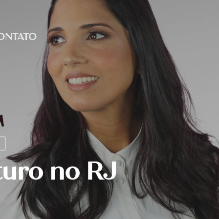
ONTATO
turo no RJ