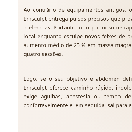
Ao contrário de equipamentos antigos, o
Emsculpt entrega pulsos precisos que pro
aceleradas. Portanto, o corpo consome ra
local enquanto esculpe novos feixes de p
aumento médio de 25 % em massa magra e
quatro sessões.
Logo, se o seu objetivo é abdômen defin
Emsculpt oferece caminho rápido, indolo
exige agulhas, anestesia ou tempo de
confortavelmente e, em seguida, sai para a