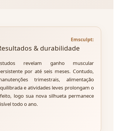
Emsculpt:
Resultados & durabilidade
Estudos revelam ganho muscular
ersistente por até seis meses. Contudo,
manutenções trimestrais, alimentação
quilibrada e atividades leves prolongam o
feito, logo sua nova silhueta permanece
isível todo o ano.