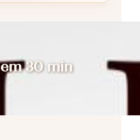
 em 30 min