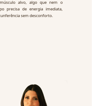
 músculo alvo, algo que nem o
o precisa de energia imediata,
rcunferência sem desconforto.