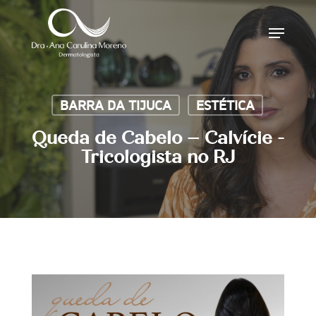
Skip
Menu
to
main
content
BARRA DA TIJUCA
ESTÉTICA
Queda de Cabelo – Calvície -
Tricologista no RJ