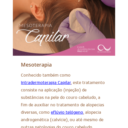
Mesoterapia
Conhecido também como
Intradermoterapia Capilar
, este tratamento
consiste na aplicação (injeção) de
substâncias na pele do couro cabeludo, a
fim de auxiliar no tratamento de alopecias
diversas, como
eflúvio telógeno
, alopecia
androgenética (calvície), ou até mesmo de
outras patologias do couro cabeludo.