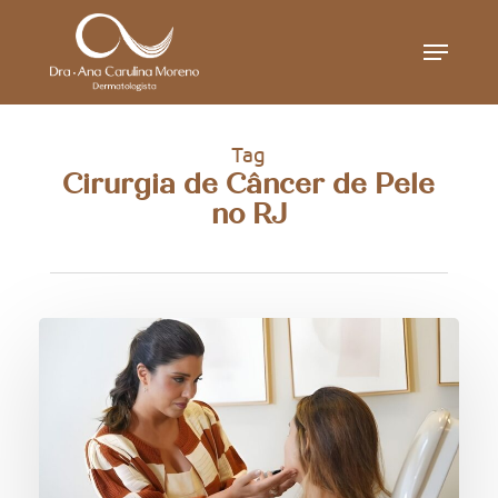
Skip
Menu
to
main
content
Tag
Cirurgia de Câncer de Pele
no RJ