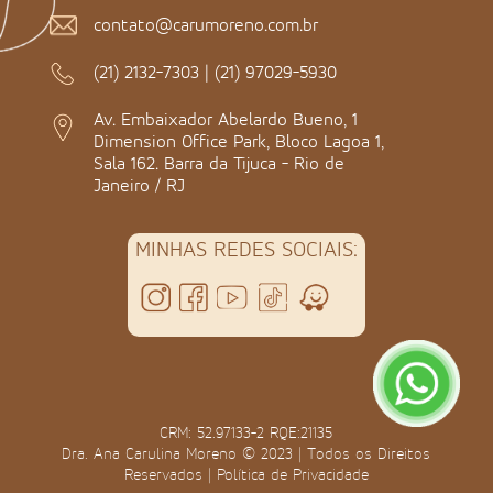
contato@carumoreno.com.br
(21) 2132-7303
|
(21) 97029-5930
Av. Embaixador Abelardo Bueno, 1
Dimension Office Park, Bloco Lagoa 1,
Sala 162. Barra da Tijuca - Rio de
Janeiro / RJ
MINHAS REDES SOCIAIS:
CRM: 52.97133-2 RQE:21135
Dra. Ana Carulina Moreno © 2023 | Todos os Direitos
Reservados |
Política de Privacidade