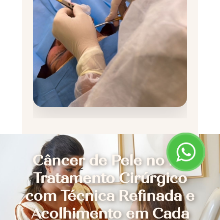
Câncer de Pele no RJ
Tratamento Cirúrgico
com Técnica Refinada e
Acolhimento em Cada