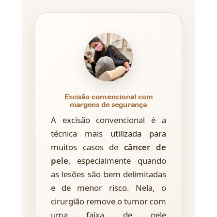
Excisão convencional com
margens de segurança
A excisão convencional é a
técnica mais utilizada para
muitos casos de
câncer de
pele
, especialmente quando
as lesões são bem delimitadas
e de menor risco. Nela, o
cirurgião remove o tumor com
uma faixa de pele