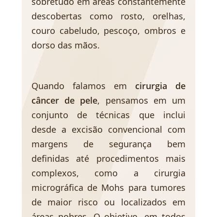
sobretudo em áreas constantemente
descobertas como rosto, orelhas,
couro cabeludo, pescoço, ombros e
dorso das mãos.
Quando falamos em
cirurgia de
câncer de pele
, pensamos em um
conjunto de técnicas que inclui
desde a excisão convencional com
margens de segurança bem
definidas até procedimentos mais
complexos, como a cirurgia
micrográfica de Mohs para tumores
de maior risco ou localizados em
áreas nobres. O objetivo, em todos