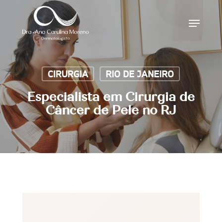
Skip
Menu
to
main
content
CIRURGIA
RIO DE JANEIRO
Especialista em Cirurgia de
Câncer de Pele no RJ