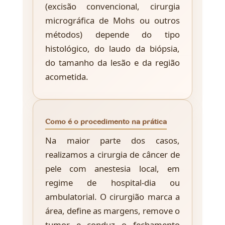
(excisão convencional, cirurgia
micrográfica de Mohs ou outros
métodos) depende do tipo
histológico, do laudo da biópsia,
do tamanho da lesão e da região
acometida.
Como é o procedimento na prática
Na maior parte dos casos,
realizamos a cirurgia de câncer de
pele com anestesia local, em
regime de hospital-dia ou
ambulatorial. O cirurgião marca a
área, define as margens, remove o
tumor e conduz o fechamento