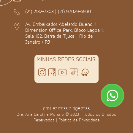
(21) 2132-7303
|
(21) 97029-5930
Av. Embaixador Abelardo Bueno, 1
Dimension Office Park, Bloco Lagoa 1,
Sala 162. Barra da Tijuca - Rio de
Janeiro / RJ
MINHAS REDES SOCIAIS:
CRM: 52.97133-2 RQE:21135
Dra. Ana Carulina Moreno © 2023 | Todos os Direitos
Reservados |
Política de Privacidade