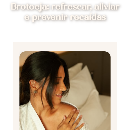
Brotoeja: refrescar, aliviar
e prevenir recaídas