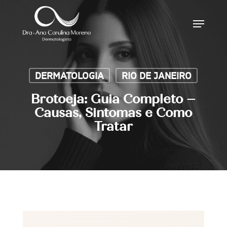
Skip
Menu
to
main
content
DERMATOLOGIA
RIO DE JANEIRO
Brotoeja: Guia Completo –
Causas, Sintomas e Como
Tratar