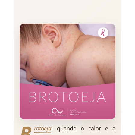
B
rotoeja
: quando o calor e a