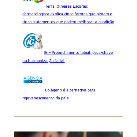
Terra: Olheiras Escuras:
dermatologista explica cinco fatores que pioram e
cinco tratamentos que podem melhorar a condição
IG – Preenchimento labial: peça-chave
na harmonização facial
Colágeno é alternativa para
rejuvenescimento da pele
.