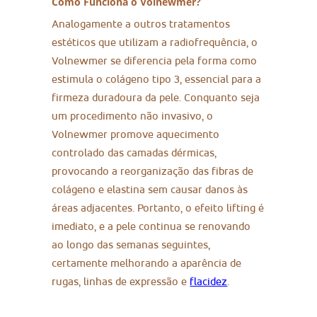
Como Funciona o Volnewmer?
Analogamente a outros tratamentos
estéticos que utilizam a radiofrequência, o
Volnewmer se diferencia pela forma como
estimula o colágeno tipo 3, essencial para a
firmeza duradoura da pele. Conquanto seja
um procedimento não invasivo, o
Volnewmer promove aquecimento
controlado das camadas dérmicas,
provocando a reorganização das fibras de
colágeno e elastina sem causar danos às
áreas adjacentes. Portanto, o efeito lifting é
imediato, e a pele continua se renovando
ao longo das semanas seguintes,
certamente melhorando a aparência de
rugas, linhas de expressão e
flacidez
.