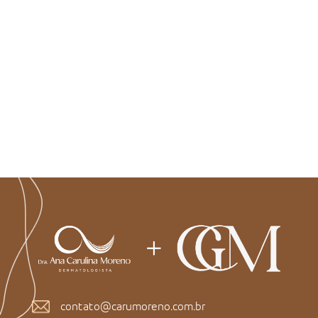
contato@carumoreno.com.br