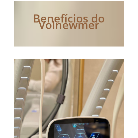
Benefícios do
Volnewmer