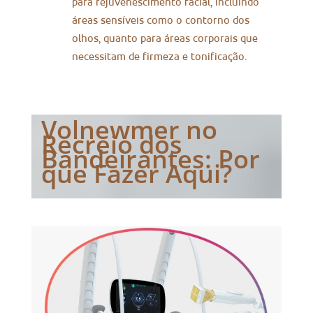
para rejuvenescimento facial, incluindo
áreas sensíveis como o contorno dos
olhos, quanto para áreas corporais que
necessitam de firmeza e tonificação.
Volnewmer no
Recreio dos
Bandeirantes: Por
que Fazer Aqui?