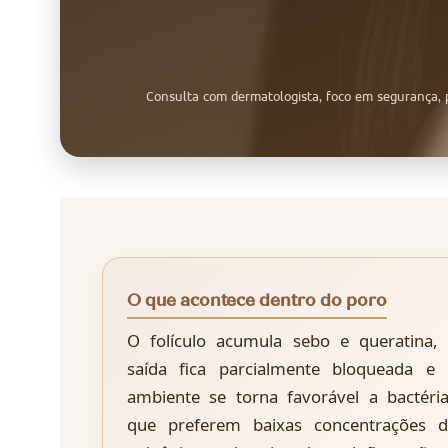
Consulta com dermatologista, foco em segurança, p
O que acontece dentro do poro
O folículo acumula sebo e queratina,
saída fica parcialmente bloqueada e
ambiente se torna favorável a bactéri
que preferem baixas concentrações d