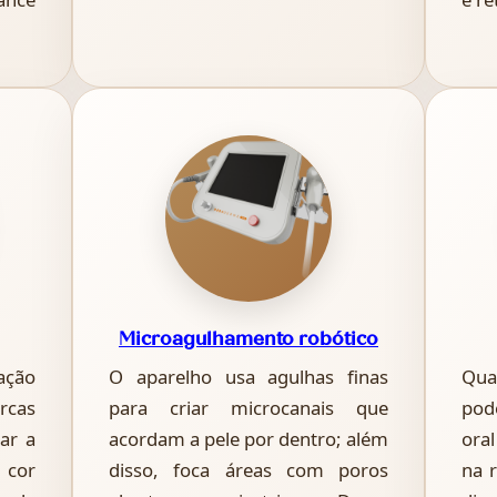
Microagulhamento robótico
ação
O aparelho usa agulhas finas
Qua
rcas
para criar microcanais que
pod
ar a
acordam a pele por dentro; além
ora
 cor
disso, foca áreas com poros
na 