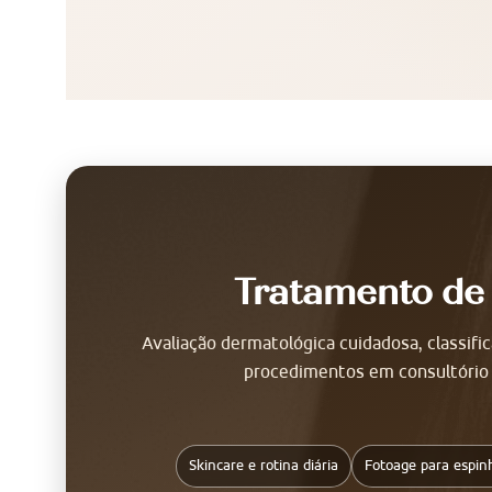
Tratamento de
Avaliação dermatológica cuidadosa, classif
procedimentos em consultório e
Skincare e rotina diária
Fotoage para espin