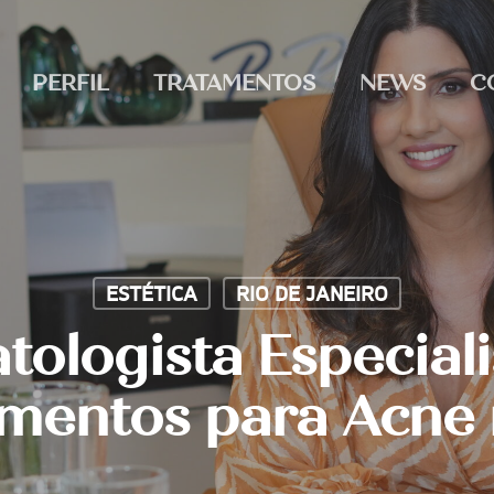
PERFIL
TRATAMENTOS
NEWS
C
ESTÉTICA
RIO DE JANEIRO
ologista Especial
mentos para Acne