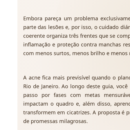
Embora pareça um problema exclusivamen
parte das lesões e, por isso, o cuidado diár
coerente organiza três frentes que se co
inflamação e proteção contra manchas res
com menos surtos, menos brilho e menos 
A acne fica mais previsível quando o plano
Rio de Janeiro. Ao longo deste guia, você
passo por fases com metas mensurávei
impactam o quadro e, além disso, aprende
transformem em cicatrizes. A proposta é pr
de promessas milagrosas.