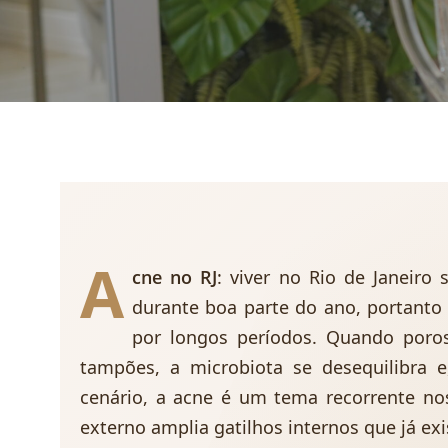
A
cne no RJ
: viver no Rio de Janeiro 
durante boa parte do ano, portanto 
por longos períodos. Quando poro
tampões, a microbiota se desequilibra e
cenário, a acne é um tema recorrente nos
externo amplia gatilhos internos que já ex