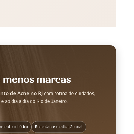
e menos marcas
nto de Acne no RJ
com rotina de cuidados,
ao dia a dia do Rio de Janeiro.
amento robótico
Roacutan e medicação oral