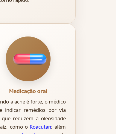
Medicação oral
ndo a acne é forte, o médico
e indicar remédios por via
l que reduzem a oleosidade
raiz, como o
Roacutan
; além