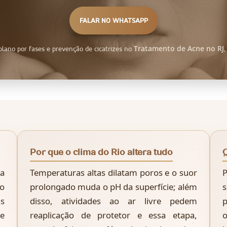
FALAR NO WHATSAPP
Tratamento de Acne no RJ
lano por fases e prevenção de cicatrizes no
Por que o clima do Rio altera tudo
Q
 a
Temperaturas altas dilatam poros e o suor
P
 o
prolongado muda o pH da superfície; além
as
disso, atividades ao ar livre pedem
e
reaplicação de protetor e essa etapa,
o