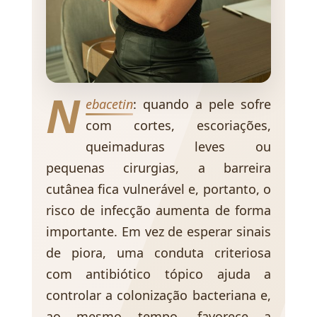
N
ebacetin
: quando a pele sofre
com cortes, escoriações,
queimaduras leves ou
pequenas cirurgias, a barreira
cutânea fica vulnerável e, portanto, o
risco de infecção aumenta de forma
importante. Em vez de esperar sinais
de piora, uma conduta criteriosa
com antibiótico tópico ajuda a
controlar a colonização bacteriana e,
ao mesmo tempo, favorece a