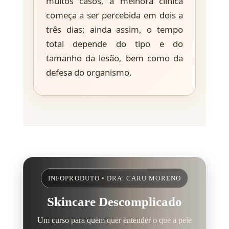
muitos casos, a melhora clínica
começa a ser percebida em dois a
três dias; ainda assim, o tempo
total depende do tipo e do
tamanho da lesão, bem como da
defesa do organismo.
INFOPRODUTO • DRA. CARU MORENO
Skincare Descomplicado
Um curso para quem quer entender o que a pele