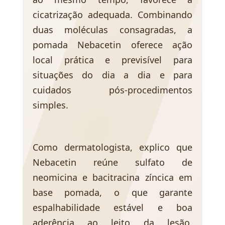
cicatrização adequada. Combinando
duas moléculas consagradas, a
pomada Nebacetin oferece ação
local prática e previsível para
situações do dia a dia e para
cuidados pós-procedimentos
simples.
Como dermatologista, explico que
Nebacetin reúne sulfato de
neomicina e bacitracina zíncica em
base pomada, o que garante
espalhabilidade estável e boa
aderência ao leito da lesão.