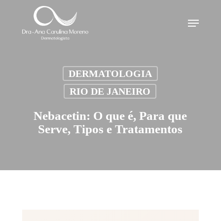
Skip
Menu
to
main
content
DERMATOLOGIA
RIO DE JANEIRO
Nebacetin: O que é, Para que
Serve, Tipos e Tratamentos