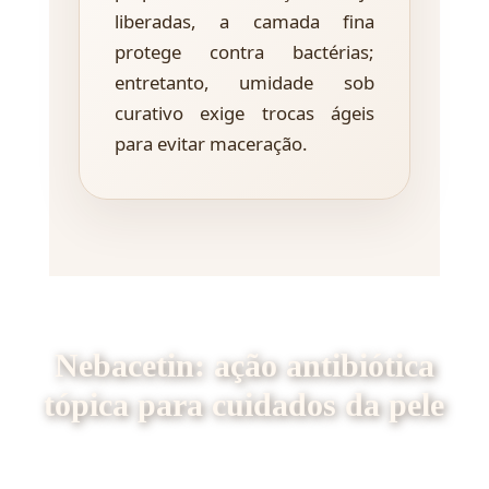
liberadas, a camada fina
protege contra bactérias;
entretanto, umidade sob
curativo exige trocas ágeis
para evitar maceração.
Nebacetin: ação antibiótica
tópica para cuidados da pele