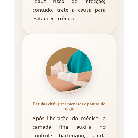
reduz risco de infecção;
contudo, trate a causa para
evitar recorrência.
Feridas cirúrgicas menores e pontos de
injeção
Após liberação do médico, a
camada fina auxilia no
controle bacteriano; ainda