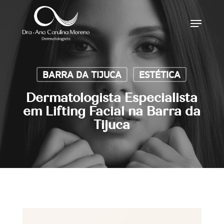
Skip
Menu
to
main
content
BARRA DA TIJUCA
ESTÉTICA
Dermatologista Especialista
em Lifting Facial na Barra da
Tijuca