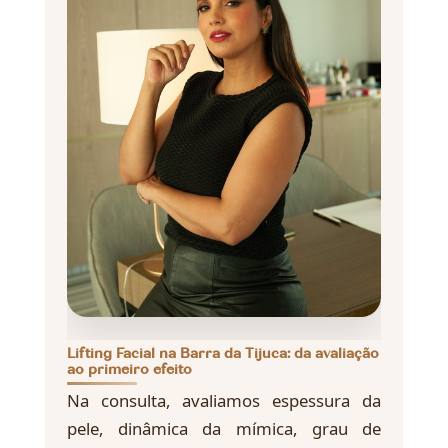
Lifting Facial na Barra da Tijuca: da avaliação
ao primeiro efeito
Na consulta, avaliamos espessura da
pele, dinâmica da mímica, grau de