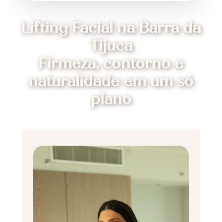
Lifting Facial na Barra da
Tijuca
Firmeza, contorno e
naturalidade em um só
plano