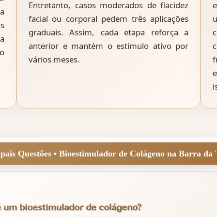
Entretanto, casos moderados de flacidez
a
facial ou corporal pedem três aplicações
u
s
graduais. Assim, cada etapa reforça a
 a
anterior e mantém o estímulo ativo por
c
no
vários meses.
f
i
 um bioestimulador de colágeno?