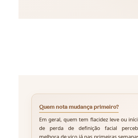
Quem nota mudança primeiro?
Em geral, quem tem flacidez leve ou iníc
de perda de definição facial perceb
melhora de viço já nas primeiras semana