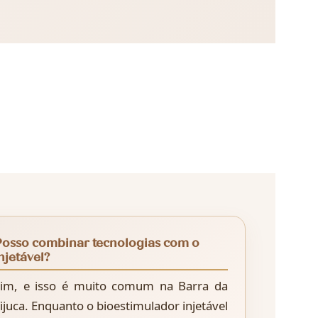
Posso combinar tecnologias com o
njetável?
im, e isso é muito comum na Barra da
ijuca. Enquanto o bioestimulador injetável