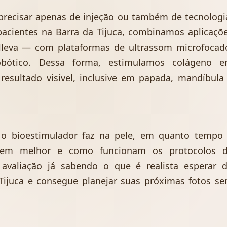
precisar apenas de injeção ou também de tecnologi
acientes na Barra da Tijuca, combinamos aplicaçõ
Elleva — com plataformas de ultrassom microfocad
obótico. Dessa forma, estimulamos colágeno 
resultado visível, inclusive em papada, mandíbula
 o bioestimulador faz na pele, em quanto tempo
ndem melhor e como funcionam os protocolos 
valiação já sabendo o que é realista esperar 
Tijuca e consegue planejar suas próximas fotos s