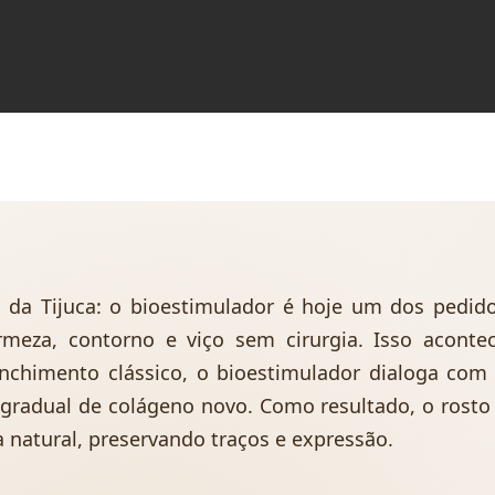
 da Tijuca: o bioestimulador é hoje um dos pedid
meza, contorno e viço sem cirurgia. Isso aconte
nchimento clássico, o bioestimulador dialoga com
 gradual de colágeno novo. Como resultado, o rosto
natural, preservando traços e expressão.