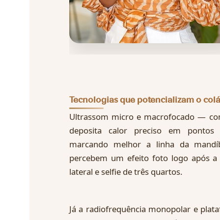
Tecnologias que potencializam o col
Ultrassom micro e macrofocado — co
deposita calor preciso em pontos 
marcando melhor a linha da mandíb
percebem um efeito foto logo após a 
lateral e selfie de três quartos.
Já a radiofrequência monopolar e plat