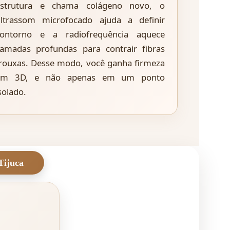
estrutura e chama colágeno novo, o
ltrassom microfocado ajuda a definir
contorno e a radiofrequência aquece
amadas profundas para contrair fibras
rouxas. Desse modo, você ganha firmeza
em 3D, e não apenas em um ponto
solado.