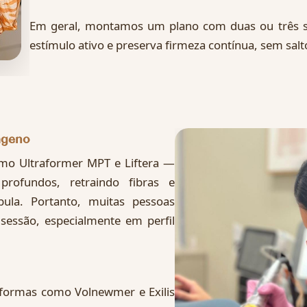
Em geral, montamos um plano com duas ou três s
estímulo ativo e preserva firmeza contínua, sem salt
ágeno
mo Ultraformer MPT e Liftera —
profundos, retraindo fibras e
ula. Portanto, muitas pessoas
sessão, especialmente em perfil
aformas como Volnewmer e Exilis