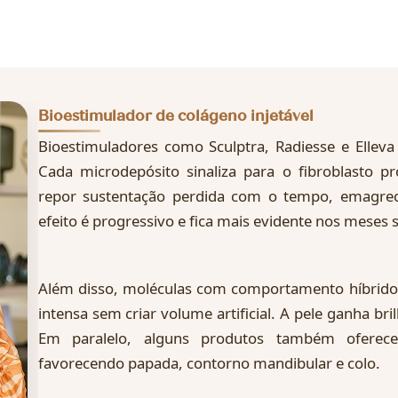
Bioestimulador de colágeno injetável
Bioestimuladores como Sculptra, Radiesse e Elleva
Cada microdepósito sinaliza para o fibroblasto p
repor sustentação perdida com o tempo, emagre
efeito é progressivo e fica mais evidente nos meses 
Além disso, moléculas com comportamento híbrido,
intensa sem criar volume artificial. A pele ganha brilh
Em paralelo, alguns produtos também oferecem
favorecendo papada, contorno mandibular e colo.