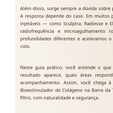
Além disso, surge sempre a dúvida sobre 
A resposta depende do caso. Em muitos p
injetáveis — como Sculptra, Radiesse e 
radiofrequência e microagulhamento r
profundidades diferentes e aceleramos o 
colo.
Neste guia prático, você entende o que
resultado aparece, quais áreas respo
acompanhamento. Assim, você chega à a
Bioestimulador de Colágeno na Barra da 
filtro, com naturalidade e segurança.