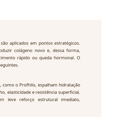
 são aplicados em pontos estratégicos.
roduzir colágeno novo e, dessa forma,
cimento rápido ou queda hormonal. O
seguintes.
 como o Profhilo, espalham hidratação
o, elasticidade e resistência superficial.
 leve reforço estrutural imediato,