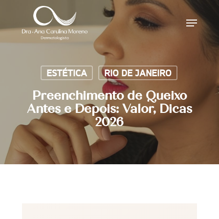
Skip
Menu
to
main
content
ESTÉTICA
RIO DE JANEIRO
Preenchimento de Queixo
Antes e Depois: Valor, Dicas
2026