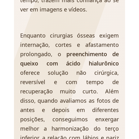
ver em imagens e vídeos.
Enquanto cirurgias ósseas exigem
internação, cortes e afastamento
prolongado, o
preenchimento de
queixo com ácido hialurônico
oferece solução não cirúrgica,
reversível e com tempo de
recuperação muito curto. Além
disso, quando avaliamos as fotos de
antes e depois em diferentes
posições, conseguimos enxergar
melhor a harmonização do terço
inferior, a relação com lábios e nariz