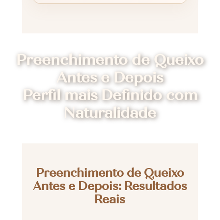
Preenchimento de Queixo
Antes e Depois
Perfil mais Definido com
Naturalidade
Preenchimento de Queixo
Antes e Depois: Resultados
Reais