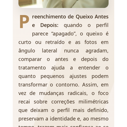
P
reenchimento de Queixo Antes
e Depois:
quando o perfil
parece “apagado”, o queixo é
curto ou retraído e as fotos em
ângulo lateral nunca agradam,
comparar o antes e depois do
tratamento ajuda a entender o
quanto pequenos ajustes podem
transformar o contorno. Assim, em
vez de mudanças radicais, o foco
recai sobre correções milimétricas
que deixam o perfil mais definido,
preservam a identidade e, ao mesmo
tempo, trazem mais confiança ao se