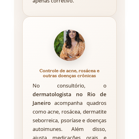
apenas corretivo.
Controle de acne, rosácea e
outras doenças crônicas
No consultório, o
dermatologista no Rio de
Janeiro
acompanha quadros
como acne, rosácea, dermatite
seborreica, psoríase e doenças
autoimunes. Além disso,
ajusta medicações orais e