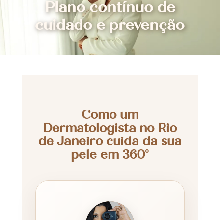
Plano contínuo de
cuidado e prevenção
Como um
Dermatologista no Rio
de Janeiro cuida da sua
pele em 360°