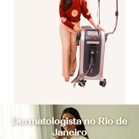
Dermatologista no Rio de
Janeiro