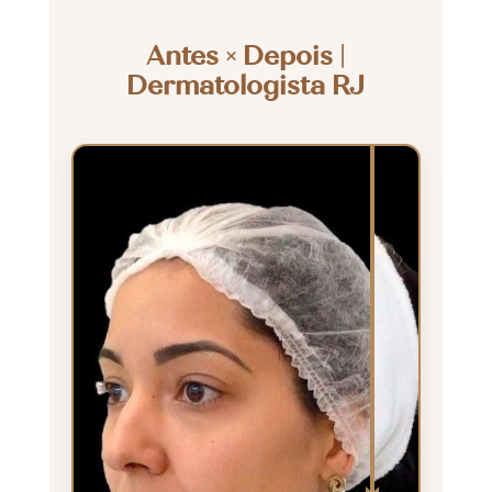
Antes × Depois |
Dermatologista RJ