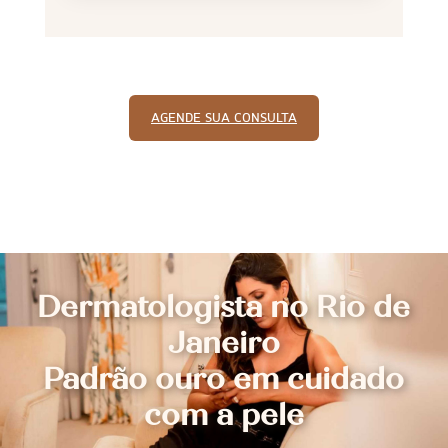
AGENDE SUA CONSULTA
Dermatologista no Rio de
Janeiro
Padrão ouro em cuidado
com a pele