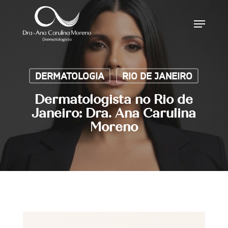
Skip
Menu
to
main
content
DERMATOLOGIA
RIO DE JANEIRO
Dermatologista no Rio de
Janeiro: Dra. Ana Carulina
Moreno