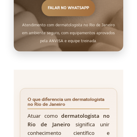
FALAR NO WHATSAPP
Atendimento com dermatologista no Rio de Janeiro
em ambiente seguro, com equipamentos aprovados
pela ANVISA e equipe treinada.
O que diferencia um dermatologista
no Rio de Janeiro
Atuar como
dermatologista no
Rio de Janeiro
significa unir
conhecimento científico e