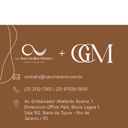
contato@carumoreno.com.br
(21) 2132-7303
|
(21) 97029-5930
Av. Embaixador Abelardo Bueno, 1
Dimension Office Park, Bloco Lagoa 1,
Sala 162. Barra da Tijuca - Rio de
Janeiro / RJ