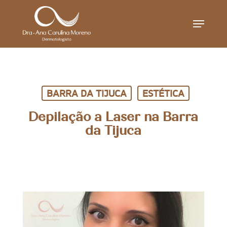
Skip
Menu
to
main
content
BARRA DA TIJUCA
ESTÉTICA
Depilação a Laser na Barra
da Tijuca