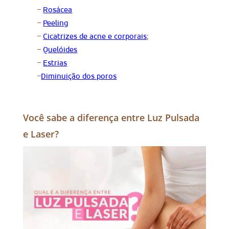
–
Rosácea
–
Peeling
–
Cicatrizes de acne e corporais
;
–
Quelóides
–
Estrias
–
Diminuição dos poros
Você sabe a diferença entre Luz Pulsada
e Laser?