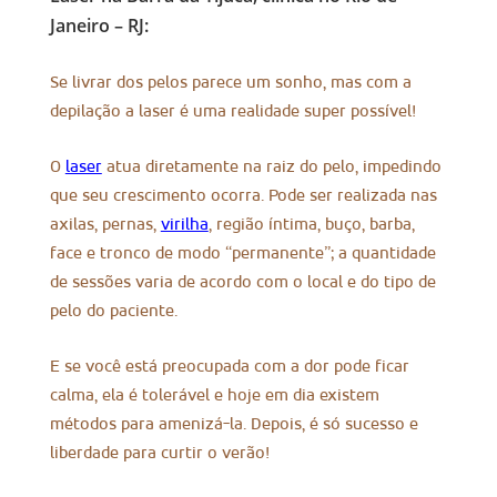
Janeiro – RJ:
Se livrar dos pelos parece um sonho, mas com a
depilação a laser é uma realidade super possível!
O
laser
atua diretamente na raiz do pelo, impedindo
que seu crescimento ocorra. Pode ser realizada nas
axilas, pernas,
virilha
, região íntima, buço, barba,
face e tronco de modo “permanente”; a quantidade
de sessões varia de acordo com o local e do tipo de
pelo do paciente.
E se você está preocupada com a dor pode ficar
calma, ela é tolerável e hoje em dia existem
métodos para amenizá-la. Depois, é só sucesso e
liberdade para curtir o verão!