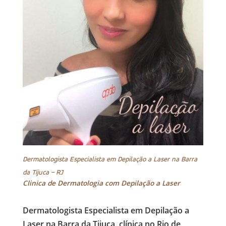
Dermatologista Especialista em Depilação a Laser na Barra
da Tijuca
– RJ
Clinica de Dermatologia com Depilação a Laser
Dermatologista Especialista em Depilação a
Laser na Barra da Tijuca, clínica no Rio de