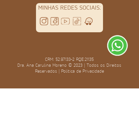
MINHAS REDES SOCIAIS:
CRM: 52.97133-2 RQE:21135
Dra. Ana Carulina Moreno © 2023 | Todos os Direitos
Reservados |
Política de Privacidade