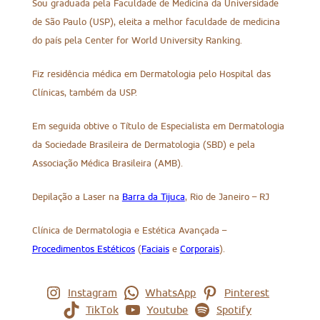
Sou graduada pela Faculdade de Medicina da Universidade
de São Paulo (USP), eleita a melhor faculdade de medicina
do país pela Center for World University Ranking.
Fiz residência médica em Dermatologia pelo Hospital das
Clínicas, também da USP.
Em seguida obtive o Título de Especialista em Dermatologia
da Sociedade Brasileira de Dermatologia (SBD) e pela
Associação Médica Brasileira (AMB).
Depilação a Laser na
Barra da Tijuca
, Rio de Janeiro – RJ
Clínica de Dermatologia e Estética Avançada –
Procedimentos Estéticos
(
Faciais
e
Corporais
).
Instagram
WhatsApp
Pinterest
TikTok
Youtube
Spotify