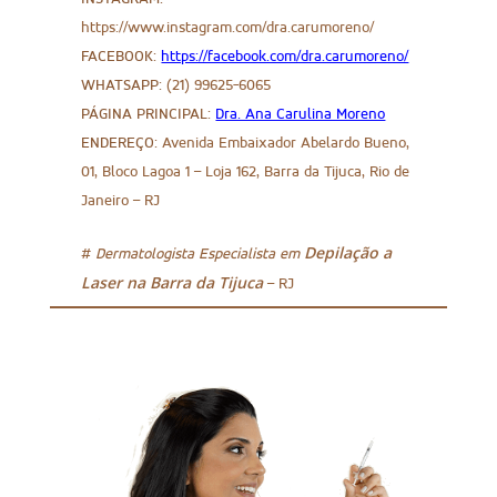
https://www.instagram.com/dra.carumoreno/
FACEBOOK:
https://facebook.com/dra.carumoreno/
WHATSAPP:
(21) 99625-6065
PÁGINA PRINCIPAL:
Dra. Ana Carulina Moreno
ENDEREÇO:
Avenida Embaixador Abelardo Bueno,
01, Bloco Lagoa 1 – Loja 162, Barra da Tijuca, Rio de
Janeiro – RJ
Depilação a
#
Dermatologista Especialista em
Laser na Barra da Tijuca
– RJ