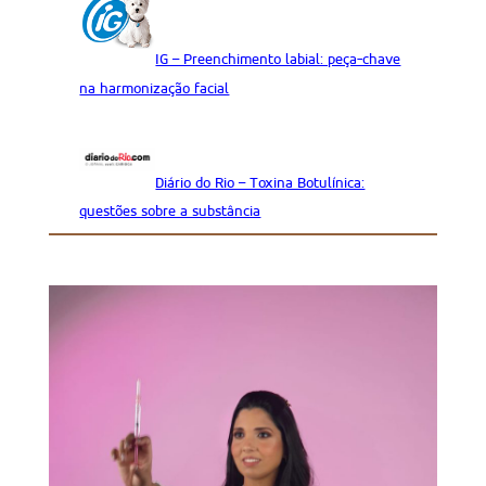
IG – Preenchimento labial: peça-chave
na harmonização facial
Diário do Rio – Toxin
a Botulínica:
questões sobre a substância