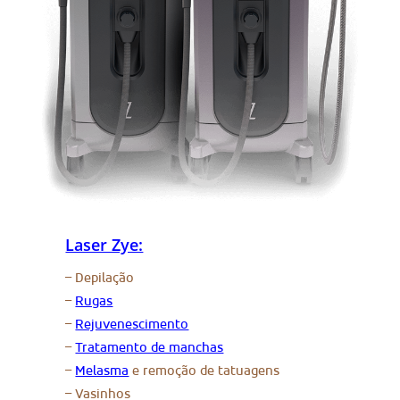
Laser Zye:
– Depilação
–
Rugas
–
Rejuvenescimento
–
Tratamento de manchas
–
Melasma
e remoção de tatuagens
– Vasinhos