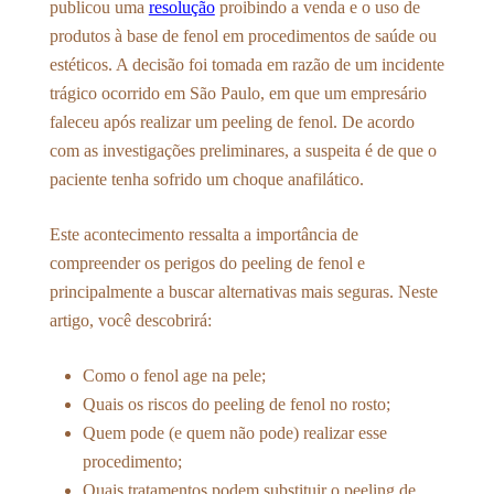
publicou uma
resolução
proibindo a venda e o uso de
produtos à base de fenol em procedimentos de saúde ou
estéticos. A decisão foi tomada em razão de um incidente
trágico ocorrido em São Paulo, em que um empresário
faleceu após realizar um peeling de fenol. De acordo
com as investigações preliminares, a suspeita é de que o
paciente tenha sofrido um choque anafilático.
Este acontecimento ressalta a importância de
compreender os perigos do peeling de fenol e
principalmente a buscar alternativas mais seguras. Neste
artigo, você descobrirá:
Como o fenol age na pele;
Quais os riscos do peeling de fenol no rosto;
Quem pode (e quem não pode) realizar esse
procedimento;
Quais tratamentos podem substituir o peeling de