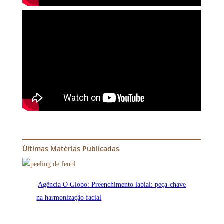
Últimas Matérias Publicadas
Agência O Globo: Preenchimento labial: peça-chave
na harmonização facial