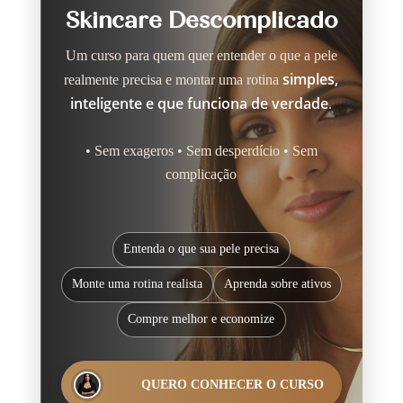
Skincare Descomplicado
Um curso para quem quer entender o que a pele
simples,
realmente precisa e montar uma rotina
inteligente e que funciona de verdade
.
• Sem exageros • Sem desperdício • Sem
complicação
Entenda o que sua pele precisa
PÁGINA DO CURSO
Skincare Descomplicado
Monte uma rotina realista
Aprenda sobre ativos
Compre melhor e economize
QUERO CONHECER O CURSO