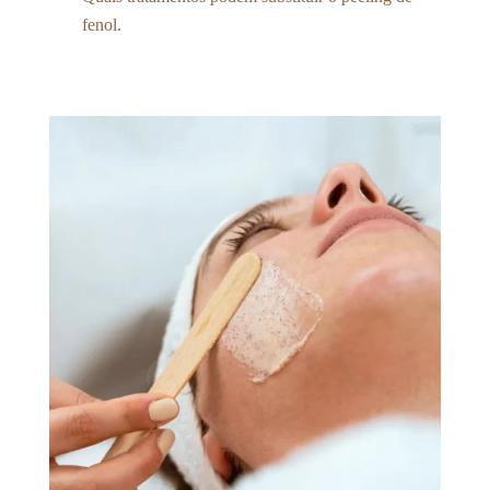
fenol.