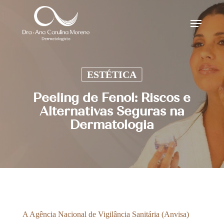
Skip
Menu
to
main
content
ESTÉTICA
Peeling de Fenol: Riscos e
Alternativas Seguras na
Dermatologia
A Agência Nacional de Vigilância Sanitária (Anvisa)