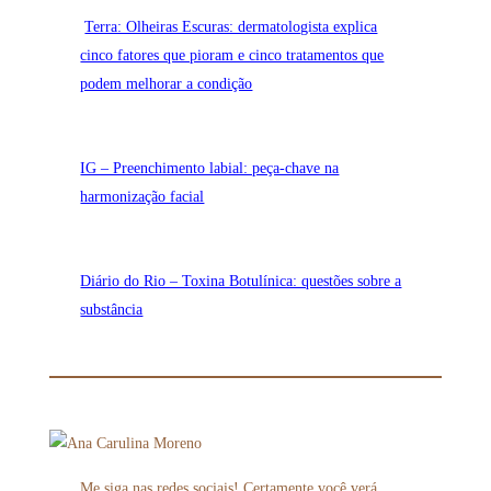
Terra: Olheiras Escuras: dermatologista explica
cinco fatores que pioram e cinco tratamentos que
podem melhorar a condição
IG – Preenchimento labial: peça-chave na
harmonização facial
Diário do Rio – Toxina Botulínica: questões sobre a
substância
Me siga nas redes sociais! Certamente você verá