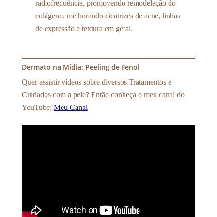
radiofrequência, promovendo remodelação do
colágeno, melhorando cicatrizes de acne, linhas
de expressão e textura em geral.
Dermato na Mídia: Peeling de Fenol
Quer assistir vídeos sobre diversos Tratamentos e
Cuidados com a pele? Então conheça o meu canal do
YouTube:
Meu Canal