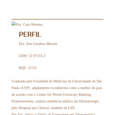
PERFIL
Dra. Ana Carulina Moreno
CRM: 52.97133-2
RQE: 21135
Graduada pela Faculdade de Medicina da Universidade de São
Paulo (USP), amplamente reconhecida como a melhor do país
de acordo com o Center for World University Ranking.
Posteriormente, realizei residência médica em Dermatologia
pelo Hospital das Clínicas, também da USP.
Por fim, obtive o Título de Especialista em Dermatologia,