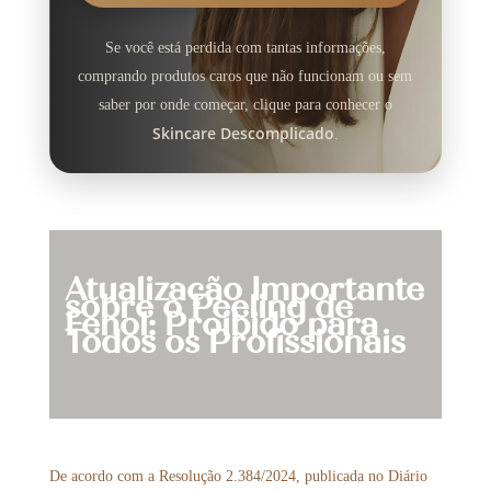
Se você está perdida com tantas informações,
comprando produtos caros que não funcionam ou sem
saber por onde começar, clique para conhecer o
Skincare Descomplicado
.
Atualização Importante
sobre o Peeling de
Fenol: Proibido para
Todos os Profissionais
De acordo com a Resolução 2.384/2024, publicada no Diário