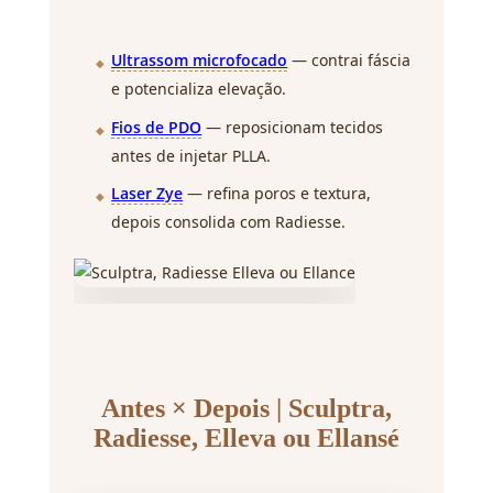
Ultrassom microfocado
— contrai fáscia
e potencializa elevação.
Fios de PDO
— reposicionam tecidos
antes de injetar PLLA.
Laser Zye
— refina poros e textura,
depois consolida com Radiesse.
Antes × Depois | Sculptra,
Radiesse, Elleva ou Ellansé