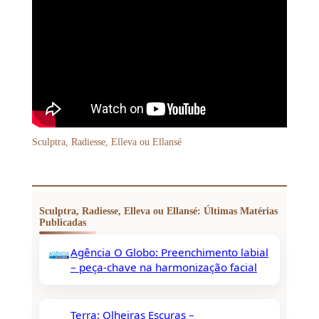
Sculptra, Radiesse, Elleva ou Ellansé
Sculptra, Radiesse, Elleva ou Ellansé: Últimas Matérias
Publicadas
Agência O Globo: Preenchimento labial
– peça-chave na harmonização facial
Terra: Olheiras Escuras –