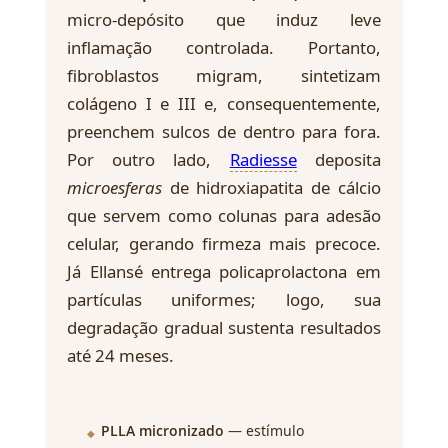
micro-depósito que induz leve
inflamação controlada. Portanto,
fibroblastos migram, sintetizam
colágeno I e III e, consequentemente,
preenchem sulcos de dentro para fora.
Por outro lado,
Radiesse
deposita
microesferas
de hidroxiapatita de cálcio
que servem como colunas para adesão
celular, gerando firmeza mais precoce.
Já Ellansé entrega policaprolactona em
partículas uniformes; logo, sua
degradação gradual sustenta resultados
até 24 meses.
PLLA micronizado
— estímulo