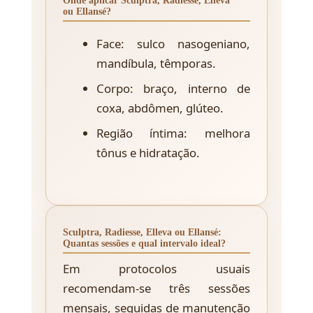
Onde aplicar Sculptra, Radiesse, Elleva
ou Ellansé?
Face: sulco nasogeniano,
mandíbula, têmporas.
Corpo: braço, interno de
coxa, abdômen, glúteo.
Região íntima: melhora
tônus e hidratação.
Sculptra, Radiesse, Elleva ou Ellansé:
Quantas sessões e qual intervalo ideal?
Em protocolos usuais
recomendam-se três sessões
mensais, seguidas de manutenção