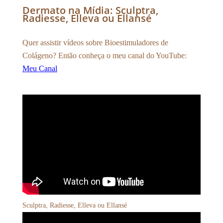
Dermato na Mídia: Sculptra,
Radiesse, Elleva ou Ellansé
Quer assistir vídeos sobre Bioestimuladores de
Colágeno? Então conheça o meu canal do YouTube:
Meu Canal
Sculptra, Radiesse, Elleva ou Ellansé