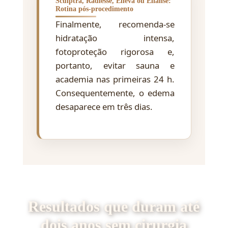
Sculptra, Radiesse, Elleva ou Ellansé:
Rotina pós-procedimento
Finalmente, recomenda-se
hidratação intensa,
fotoproteção rigorosa e,
portanto, evitar sauna e
academia nas primeiras 24 h.
Consequentemente, o edema
desaparece em três dias.
Resultados que duram até
dois anos sem cirurgia