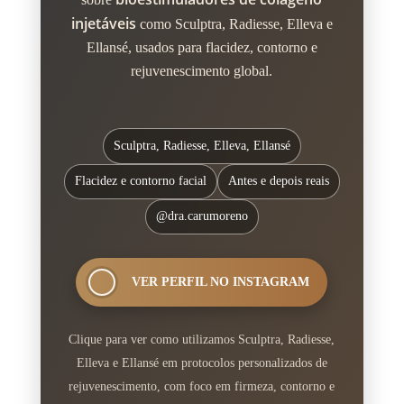
injetáveis
como Sculptra, Radiesse, Elleva e
Ellansé, usados para flacidez, contorno e
rejuvenescimento global.
@dra.carumoreno
Dermatologia & bioestimuladores de
Sculptra, Radiesse, Elleva, Ellansé
colágeno
Flacidez e contorno facial
Antes e depois reais
@dra.carumoreno
VER PERFIL NO INSTAGRAM
Clique para ver como utilizamos Sculptra, Radiesse,
Elleva e Ellansé em protocolos personalizados de
rejuvenescimento, com foco em firmeza, contorno e