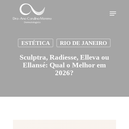
Skip
Menu
to
main
content
ESTÉTICA
RIO DE JANEIRO
Sculptra, Radiesse, Elleva ou
Ellansé: Qual o Melhor em
2026?