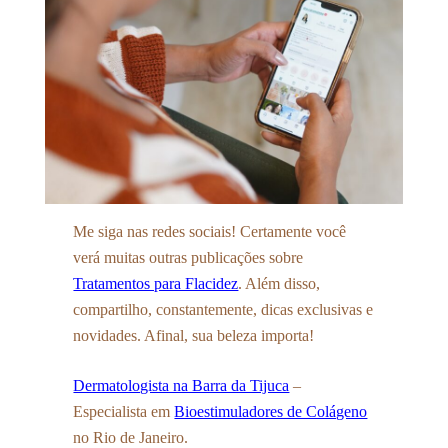
Me siga nas redes sociais! Certamente você
verá muitas outras publicações sobre
Tratamentos para Flacidez
. Além disso,
compartilho, constantemente, dicas exclusivas e
novidades. Afinal, sua beleza importa!
Dermatologista na Barra da Tijuca
–
Especialista em
Bioestimuladores de Colágeno
no Rio de Janeiro.