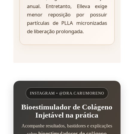
anual. Entretanto, Elleva exige
menor reposição por possuir
partículas de PLLA micronizadas
de liberação prolongada.
INSTAGRAM • @DRA.CARUMORENO
Bioestimulador de Colágeno
Injetável na prática
Acompanhe resultados, bastidores e explicações
bioestimuladores de colágeno
sobre