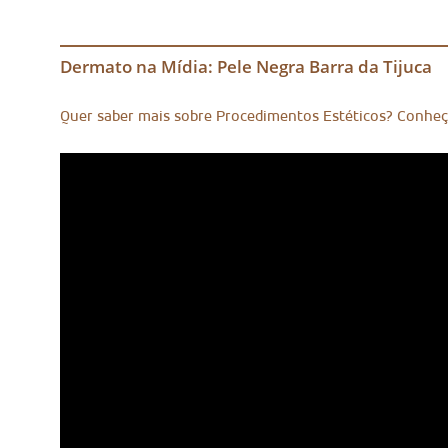
Dermato na Mídia: Pele Negra Barra da Tijuca
Quer saber mais sobre Procedimentos Estéticos? Conhe