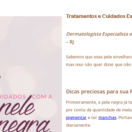
Tratamentos e Cuidados Es
Dermatologista Especialista 
– RJ
:
Sabemos que essa pele envelhec
mas isso não quer dizer que não 
Dicas preciosas para sua 
Primeiramente, a pele negra já 
por conta da quantidade de mela
pigmentar
e ter
manchas
. Porta
diariamente.