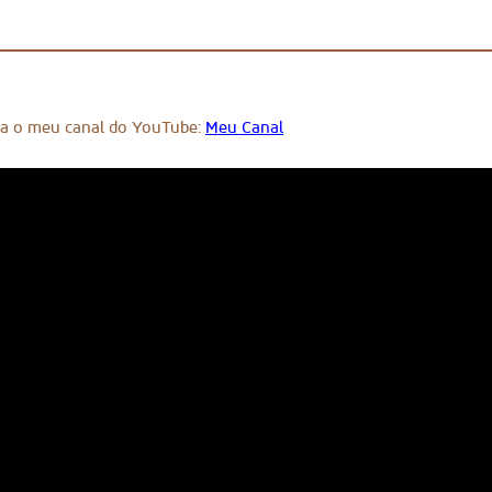
ça o meu canal do YouTube:
Meu Canal