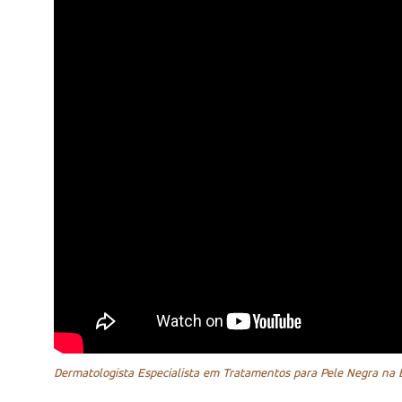
Dermatologista Especialista em Tratamentos para Pele Negra na B