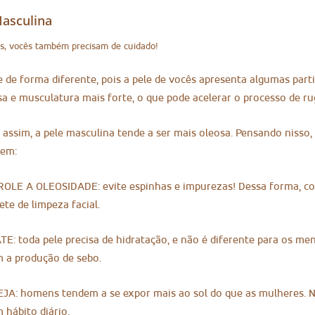
Masculina
, vocês também precisam de cuidado!
 de forma diferente, pois a pele de vocês apresenta algumas part
a e musculatura mais forte, o que pode acelerar o processo de ru
assim, a pele masculina tende a ser mais oleosa. Pensando nisso, 
rem:
OLE A OLEOSIDADE: evite espinhas e impurezas! Dessa forma, co
te de limpeza facial.
E: toda pele precisa de hidratação, e não é diferente para os m
m a produção de sebo.
JA: homens tendem a se expor mais ao sol do que as mulheres. N
 hábito diário.