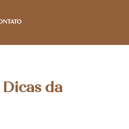
ONTATO
 Dicas da