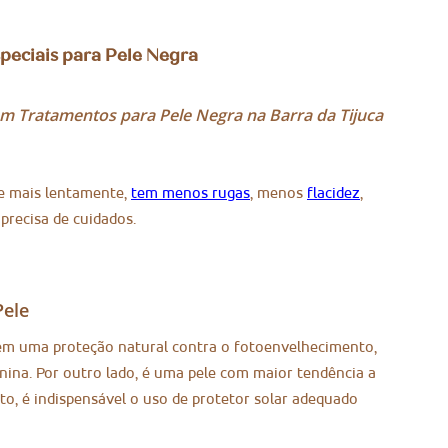
peciais para Pele Negra
em Tratamentos para Pele Negra na Barra da Tijuca
e mais lentamente,
tem menos rugas
, menos
flacidez
,
precisa de cuidados.
Pele
tem uma proteção natural contra o fotoenvelhecimento,
nina. Por outro lado, é uma pele com maior tendência a
nto, é indispensável o uso de protetor solar adequado