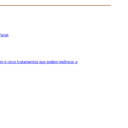
acial
oram e cinco tratamentos que podem melhorar a