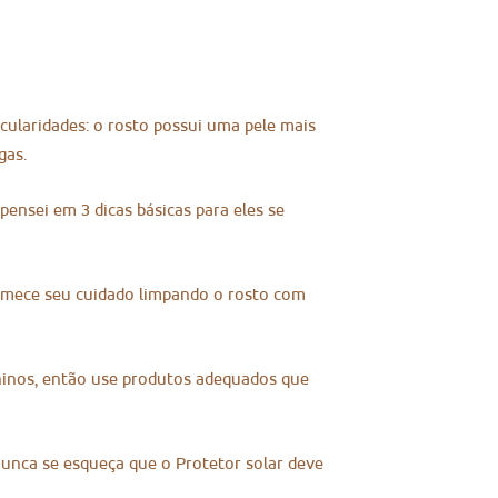
icularidades: o rosto possui uma pele mais
gas.
pensei em 3 dicas básicas para eles se
mece seu cuidado limpando o rosto com
eninos, então use produtos adequados que
unca se esqueça que o Protetor solar deve