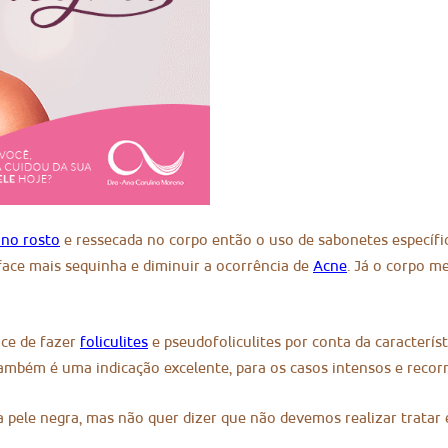
 no rosto
e ressecada no corpo então o uso de sabonetes específic
face mais sequinha e diminuir a ocorrência de
Acne
. Já o corpo m
nce de fazer
foliculites
e pseudofoliculites por conta da caracterís
mbém é uma indicação excelente, para os casos intensos e recorre
a pele negra, mas não quer dizer que não devemos realizar tratar