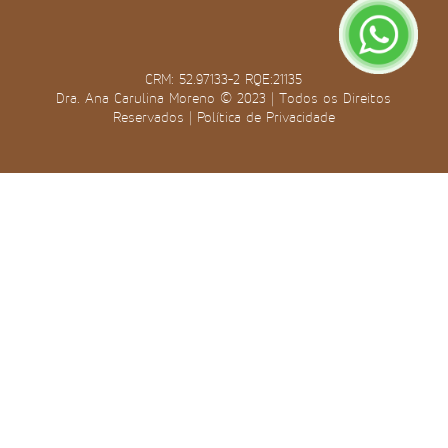
CRM: 52.97133-2 RQE:21135
Dra. Ana Carulina Moreno © 2023 | Todos os Direitos
Reservados |
Política de Privacidade