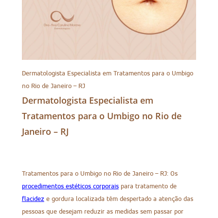
Dermatologista Especialista em Tratamentos para o Umbigo
no Rio de Janeiro – RJ
Dermatologista Especialista em
Tratamentos para o Umbigo no Rio de
Janeiro – RJ
Tratamentos para o Umbigo no Rio de Janeiro – RJ: Os
procedimentos estéticos corporais
para tratamento de
flacidez
e gordura localizada têm despertado a atenção das
pessoas que desejam reduzir as medidas sem passar por