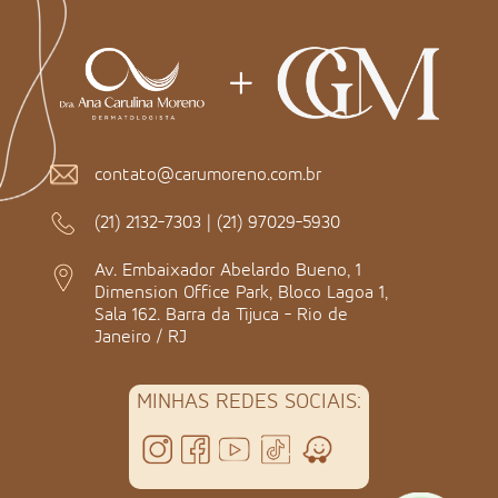
contato@carumoreno.com.br
(21) 2132-7303
|
(21) 97029-5930
Av. Embaixador Abelardo Bueno, 1
Dimension Office Park, Bloco Lagoa 1,
Sala 162. Barra da Tijuca - Rio de
Janeiro / RJ
MINHAS REDES SOCIAIS: