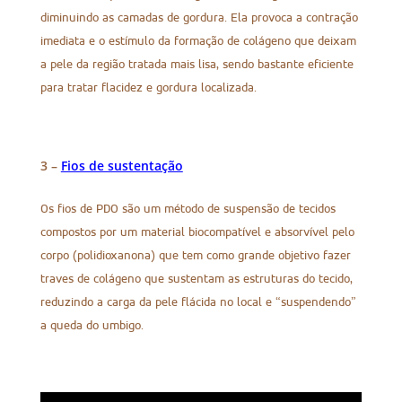
diminuindo as camadas de gordura. Ela provoca a contração
imediata e o estímulo da formação de colágeno que deixam
a pele da região tratada mais lisa, sendo bastante eficiente
para tratar flacidez e gordura localizada.
3 –
Fios de sustentação
Os fios de PDO são um método de suspensão de tecidos
compostos por um material biocompatível e absorvível pelo
corpo (polidioxanona) que tem como grande objetivo fazer
traves de colágeno que sustentam as estruturas do tecido,
reduzindo a carga da pele flácida no local e “suspendendo”
a queda do umbigo.