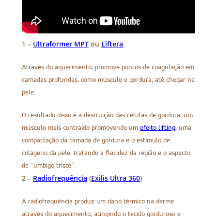
1 –
Ultraformer MPT
ou
Liftera
Através do aquecimento, promove pontos de coagulação em
camadas profundas, como músculo e gordura, até chegar na
pele.
O resultado disso é a destruição das células de gordura, um
músculo mais contraído promovendo um
efeito lifting
, uma
compactação da camada de gordura e o estímulo de
colágeno da pele, tratando a flacidez da região e o aspecto
de “umbigo triste”.
2 –
Radiofrequência
(
Exilis Ultra 360
)
A radiofrequência produz um dano térmico na derme
através do aquecimento, atingindo o tecido gorduroso e