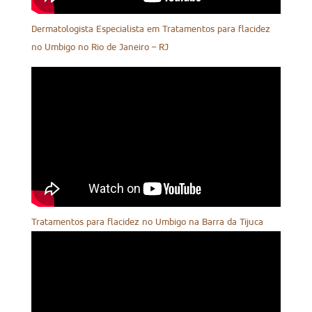
Dermatologista Especialista em Tratamentos para flacidez
no Umbigo no Rio de Janeiro – RJ
Tratamentos para flacidez no Umbigo na Barra da Tijuca