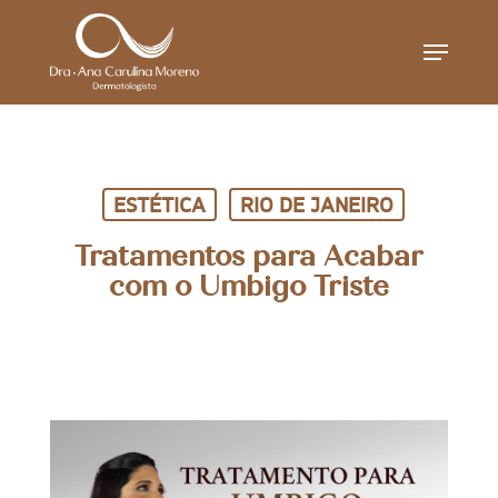
Skip
Menu
to
main
content
ESTÉTICA
RIO DE JANEIRO
Tratamentos para Acabar
com o Umbigo Triste