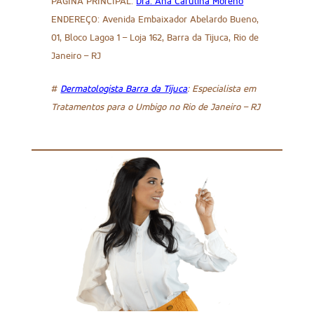
PÁGINA PRINCIPAL:
Dra. Ana Carulina Moreno
ENDEREÇO: Avenida Embaixador Abelardo Bueno,
01, Bloco Lagoa 1 – Loja 162, Barra da Tijuca, Rio de
Janeiro – RJ
#
Dermatologista Barra da Tijuca
: Especialista em
Tratamentos para o Umbigo no Rio de Janeiro – RJ