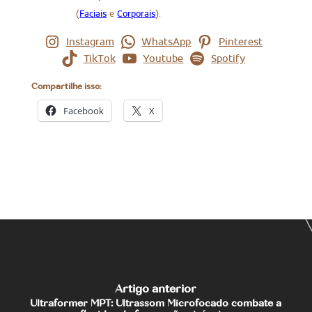
(
Faciais
e
Corporais
).
Instagram
WhatsApp
Pinterest
TikTok
Youtube
Spotify
Compartilhe isso:
Facebook
X
Artigo anterior
Ultraformer MPT: Ultrassom Microfocado combate a