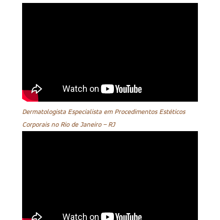
Dermatologista Especialista em Procedimentos Estéticos
Corporais no Rio de Janeiro – RJ