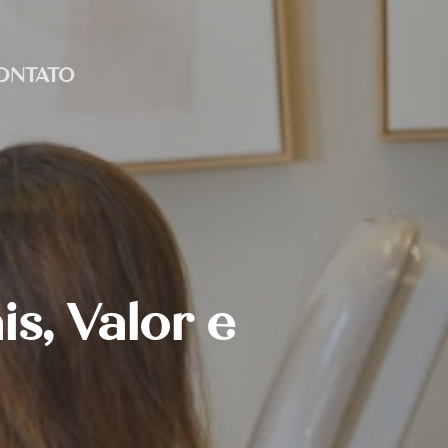
ONTATO
s, Valor e