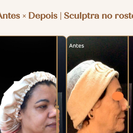
Antes × Depois | Sculptra no rost