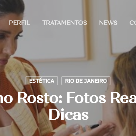
PERFIL
TRATAMENTOS
NEWS
C
ESTÉTICA
RIO DE JANEIRO
no Rosto: Fotos Reai
Dicas