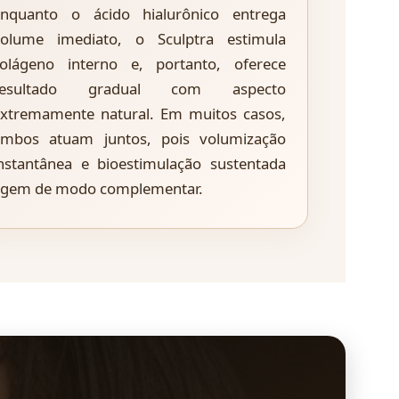
Enquanto o ácido hialurônico entrega
volume imediato, o Sculptra estimula
olágeno interno e, portanto, oferece
resultado gradual com aspecto
xtremamente natural. Em muitos casos,
ambos atuam juntos, pois volumização
nstantânea e bioestimulação sustentada
agem de modo complementar.