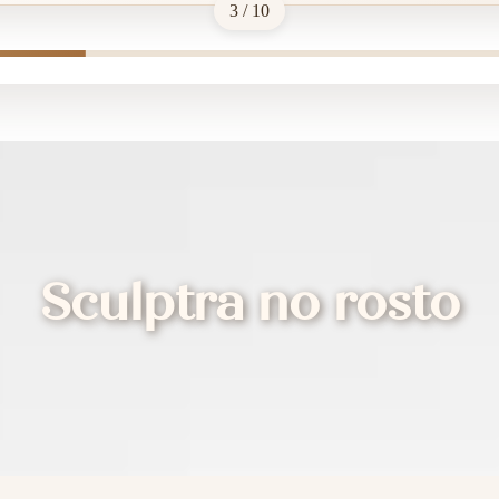
3 / 10
Sculptra no rosto