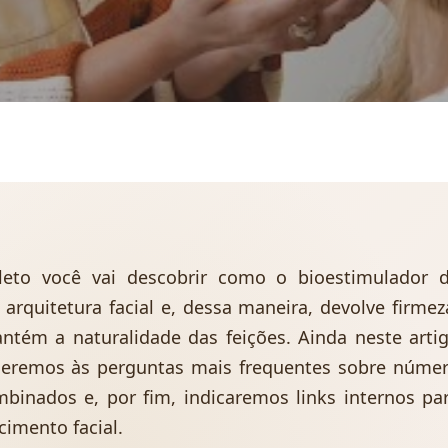
leto você vai descobrir como o bioestimulador 
arquitetura facial e, dessa maneira, devolve firmez
tém a naturalidade das feições. Ainda neste arti
deremos às perguntas mais frequentes sobre núme
mbinados e, por fim, indicaremos links internos pa
imento facial.