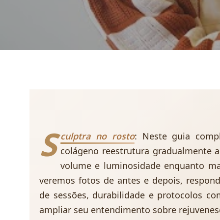
S
culptra no rosto
: Neste guia comp
colágeno reestrutura gradualmente a 
volume e luminosidade enquanto man
veremos fotos de antes e depois, respon
de sessões, durabilidade e protocolos co
ampliar seu entendimento sobre rejuvenesc