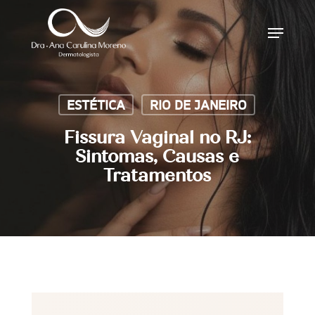
Skip
Menu
to
main
content
ESTÉTICA
RIO DE JANEIRO
Fissura Vaginal no RJ:
Sintomas, Causas e
Tratamentos