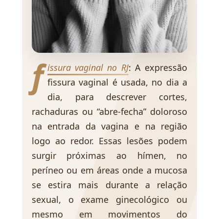
f
issura vaginal no RJ
: A expressão
fissura vaginal é usada, no dia a
dia, para descrever cortes,
rachaduras ou “abre-fecha” doloroso
na entrada da vagina e na região
logo ao redor. Essas lesões podem
surgir próximas ao hímen, no
períneo ou em áreas onde a mucosa
se estira mais durante a relação
sexual, o exame ginecológico ou
mesmo em movimentos do