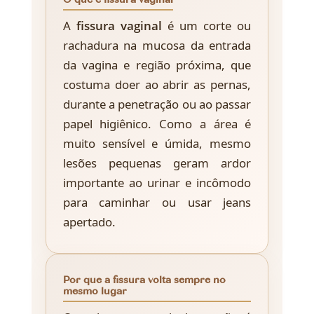
O que é fissura vaginal
A
fissura vaginal
é um corte ou
rachadura na mucosa da entrada
da vagina e região próxima, que
costuma doer ao abrir as pernas,
durante a penetração ou ao passar
papel higiênico. Como a área é
muito sensível e úmida, mesmo
lesões pequenas geram ardor
importante ao urinar e incômodo
para caminhar ou usar jeans
apertado.
Por que a fissura volta sempre no
mesmo lugar