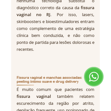
nenhuma tecnologia substitui o
diagnóstico correto da causa da
fissura
vaginal no RJ
. Por isso, lasers,
skinboosters e bioestimuladores entram
como complemento de uma estratégia
clínica bem conduzida, e não como
ponto de partida para lesões dolorosas e
recentes.
Fissura vaginal e manchas associadas:
peeling íntimo suave e drug delivery
É muito comum que pacientes com
fissura vaginal
também relatem
escurecimento da região por atrito,
depilação frequente, uso prolongado de