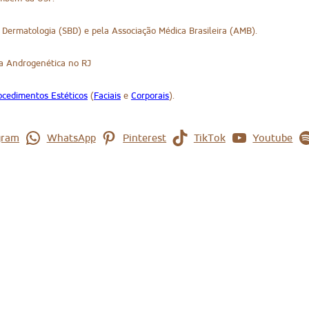
e Dermatologia (SBD) e pela Associação Médica Brasileira (AMB).
cia Androgenética no RJ
ocedimentos Estéticos
(
Faciais
e
Corporais
).
gram
WhatsApp
Pinterest
TikTok
Youtube