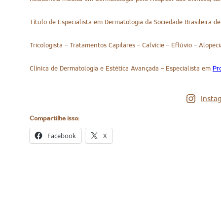
Título de Especialista em Dermatologia da Sociedade Brasileira d
Tricologista – Tratamentos Capilares – Calvície – Eflúvio – Alope
Clínica de Dermatologia e Estética Avançada – Especialista em
Pr
Insta
Compartilhe isso:
Facebook
X