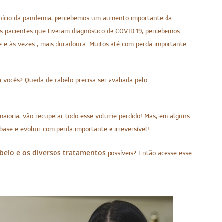
início da pandemia, percebemos um aumento importante da
s pacientes que tiveram diagnóstico de COVID-19, percebemos
 e às vezes , mais duradoura. Muitos até com perda importante
vocês? Queda de cabelo precisa ser avaliada pelo
maioria, vão recuperar todo esse volume perdido! Mas, em alguns
base e evoluir com perda importante e irreversível!
belo e os diversos tratamentos
possíveis? Então acesse esse