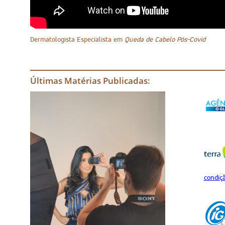
Dermatologista Especialista em
Queda de Cabelo Pós-Covid
Últimas Matérias Publicadas:
condiç