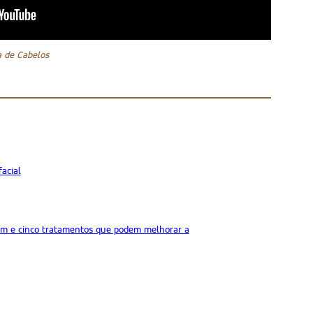
a de Cabelos
acial
oram e cinco tratamentos que podem melhorar a