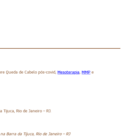
bre Queda de Cabelo pós-covid,
Mesoterapia
,
MMP
e
Tijuca, Rio de Janeiro – RJ.
na Barra da Tijuca, Rio de Janeiro – RJ