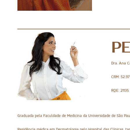
PE
Dra. Ana C
CRM: 52.97
RQE: 21135
Graduada pela Faculdade de Medicina da Universidade de São Paul
Residência médica em Dermatologia pelo Hospital das Clínicas, t