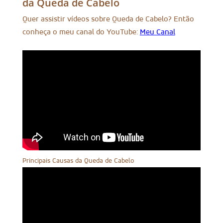
da Queda de Cabelo
Quer assistir vídeos sobre Queda de Cabelo? Então
conheça o meu canal do YouTube:
Meu Canal
Principais Causas da Queda de Cabelo