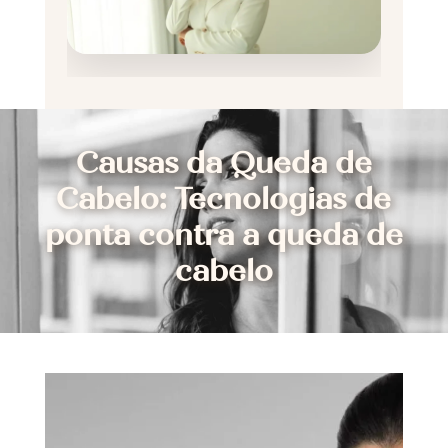
Causas da Queda de
Cabelo: Tecnologias de
ponta contra a queda de
cabelo