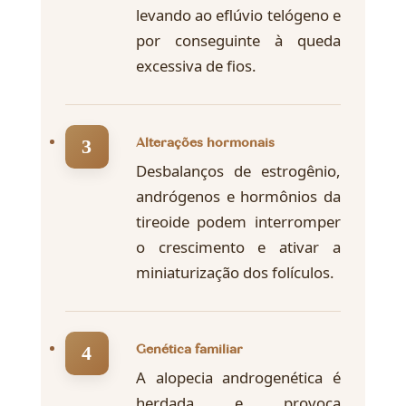
levando ao eflúvio telógeno e
por conseguinte à queda
excessiva de fios.
Alterações hormonais
Desbalanços de estrogênio,
andrógenos e hormônios da
tireoide podem interromper
o crescimento e ativar a
miniaturização dos folículos.
Genética familiar
A alopecia androgenética é
herdada e provoca