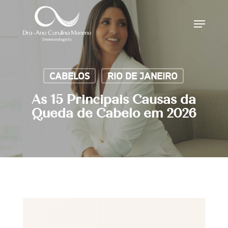
Skip
Menu
to
main
content
CABELOS
RIO DE JANEIRO
As 15 Principais Causas da
Queda de Cabelo em 2026