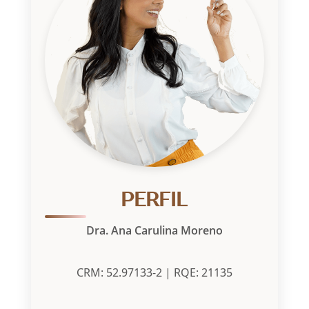
PERFIL
Dra. Ana Carulina Moreno
CRM: 52.97133-2 | RQE: 21135